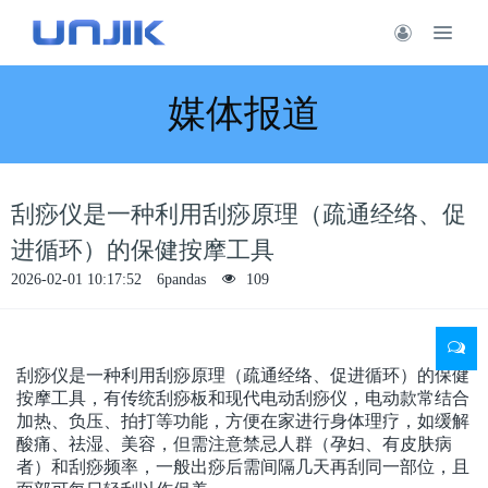
媒体报道
刮痧仪是一种利用刮痧原理（疏通经络、促
进循环）的保健按摩工具
2026-02-01 10:17:52
6pandas
109
刮痧仪是一种利用刮痧原理（疏通经络、促进循环）的保健
按摩工具，有传统刮痧板和现代电动刮痧仪，电动款常结合
加热、负压、拍打等功能，方便在家进行身体理疗，如缓解
酸痛、祛湿、美容，但需注意禁忌人群（孕妇、有皮肤病
者）和刮痧频率，一般出痧后需间隔几天再刮同一部位，且