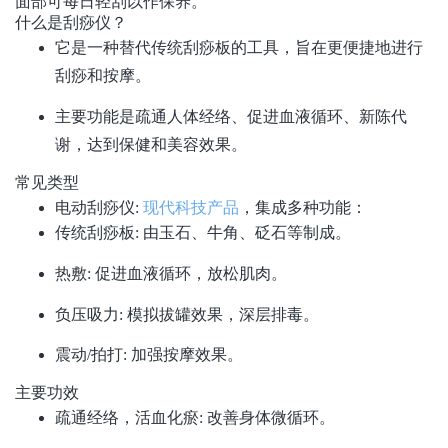
面部可每日轻刮以作保养。
什么是刮痧仪？
它是一种替代传统刮痧板的工具，旨在更便捷地进行
刮痧和按摩。
主要功能是疏通人体经络、促进血液循环、新陈代
谢，达到保健和美容效果。
常见类型
电动刮痧仪:
现代科技产品
，集成多种功能：
传统刮痧板: 由玉石、牛角、砭石等制成。
热敷: 促进血液循环，放松肌肉。
负压吸力: 模拟拔罐效果，深层排毒。
震动/拍打: 加强按摩效果。
主要功效
疏通经络，活血化瘀: 改善身体微循环。