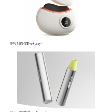
美容刮痧仪EveSpray 4