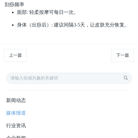
刮痧频率
面部: 轻柔按摩可每日一次。
身体（出痧后）: 建议间隔3-5天，让皮肤充分恢复。
上一篇
下一篇
新闻动态
媒体报道
行业资讯