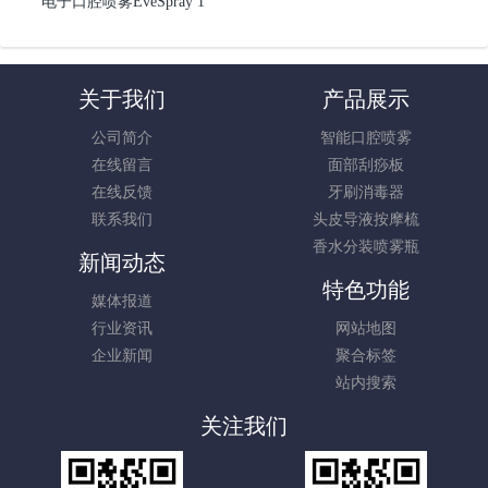
电子口腔喷雾EveSpray 1
关于我们
产品展示
公司简介
智能口腔喷雾
在线留言
面部刮痧板
在线反馈
牙刷消毒器
联系我们
头皮导液按摩梳
香水分装喷雾瓶
新闻动态
特色功能
媒体报道
行业资讯
网站地图
企业新闻
聚合标签
站内搜索
关注我们