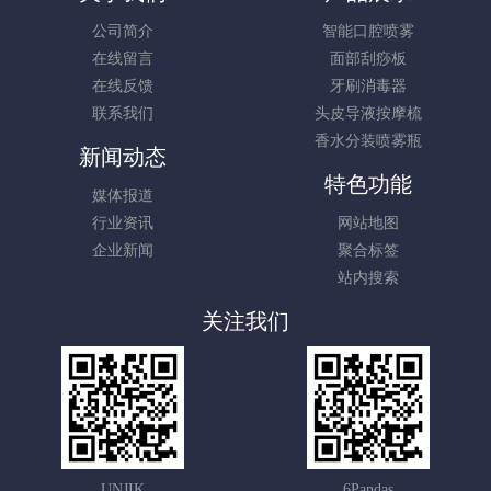
公司简介
智能口腔喷雾
在线留言
面部刮痧板
在线反馈
牙刷消毒器
联系我们
头皮导液按摩梳
香水分装喷雾瓶
新闻动态
特色功能
媒体报道
行业资讯
网站地图
企业新闻
聚合标签
站内搜索
关注我们
UNJIK
6Pandas