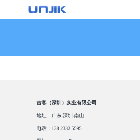
吉客（深圳）实业有限公司
地址：广东.深圳.南山
电话：138 2332 5595