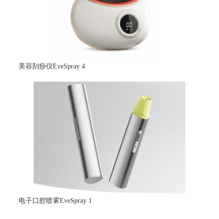
美容刮痧仪EveSpray 4
电子口腔喷雾EveSpray 1