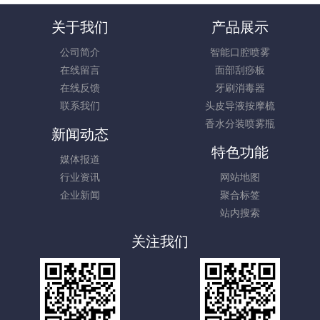
关于我们
产品展示
公司简介
智能口腔喷雾
在线留言
面部刮痧板
在线反馈
牙刷消毒器
联系我们
头皮导液按摩梳
香水分装喷雾瓶
新闻动态
特色功能
媒体报道
行业资讯
网站地图
企业新闻
聚合标签
站内搜索
关注我们