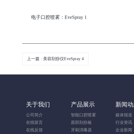
电子口腔喷雾：EveSpray 1
上一篇
:
美容刮痧仪EveSpray 4
关于我们
产品展示
新闻动
公司简介
智能口腔喷雾
媒体报道
在线留言
面部刮痧板
行业资讯
在线反馈
牙刷消毒器
企业新闻