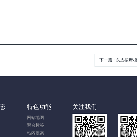
下一篇
:
头皮按摩梳Kit
态
特色功能
关注我们
网站地图
聚合标签
站内搜索