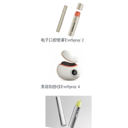
电子口腔喷雾EveSpray 2
美容刮痧仪EveSpray 4