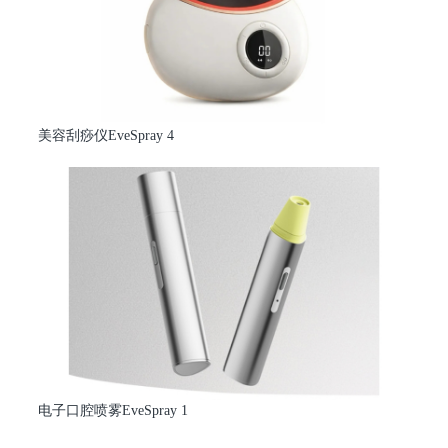
美容刮痧仪EveSpray 4
电子口腔喷雾EveSpray 1