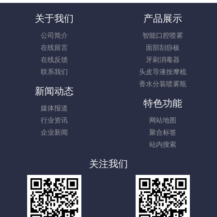
关于我们
产品展示
公司简介
智能口腔喷雾
在线留言
面部刮痧板
在线反馈
牙刷消毒器
联系我们
头皮导液按摩梳
香水分装喷雾瓶
新闻动态
特色功能
媒体报道
行业资讯
网站地图
企业新闻
聚合标签
站内搜索
关注我们